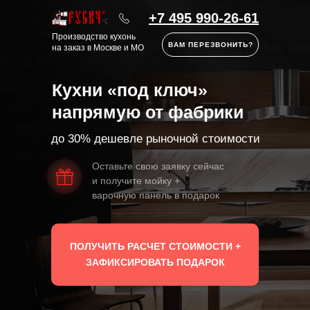
+7 495 990-26-61
Производство кухонь
ВАМ ПЕРЕЗВОНИТЬ?
на заказ в Москве и МО
Кухни «под ключ»
напрямую от фабрики
до 30% дешевле рыночной стоимости
Оставьте свою заявку сейчас
и получите мойку +
варочную панель в подарок
ПОЛУЧИТЬ РАСЧЕТ СТОИМОСТИ +
ЗАФИКСИРОВАТЬ ПОДАРОК