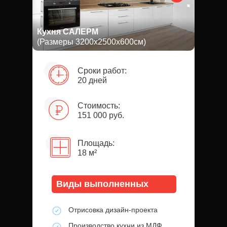
Кухня САЛЕРМ
(Размеры 3200х2500х600см)
Сроки работ:
20 дней
Стоимость:
151 000 руб.
Площадь:
18 м²
Виды выполненных
работ:
Отрисовка дизайн-проекта
Производство кухни из МДФ