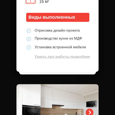
16 м²
Виды выполненных
работ:
Отрисовка дизайн-проекта
Производство кухни из МДФ
Установка встроенной мебели
Узнать про работы подробнее