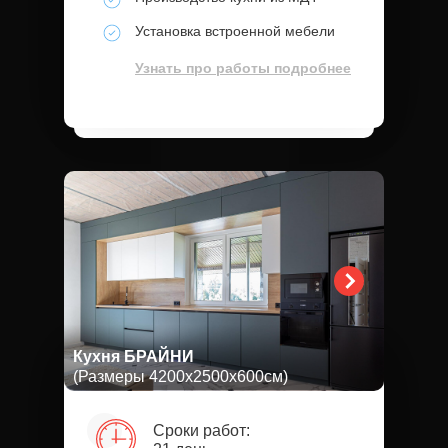
Установка встроенной мебели
Узнать про работы подробнее
Кухня БРАЙНИ
(Размеры 4200х2500х600см)
Сроки работ: