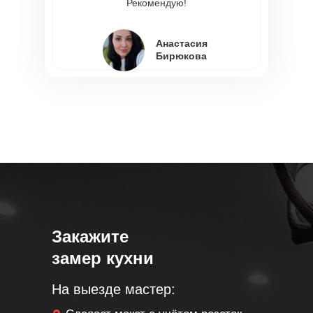
Рекомендую!
Светлана
Иванова
Анастасия
Елена Титова
Бирюкова
Закажите
замер кухни
На выезде мастер: