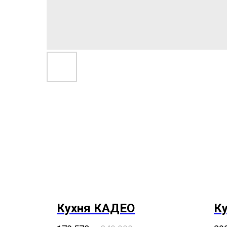
Кухня КАДЕО
К