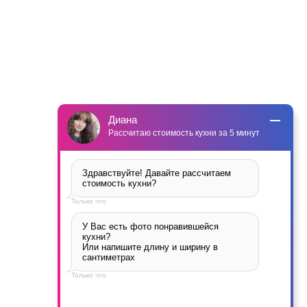
Диана
Рассчитаю стоимость кухни за 5 минут
Здравствуйте! Давайте рассчитаем 
стоимость кухни?
Только что
У Вас есть фото понравившейся 
кухни? 

Или напишите длину и ширину в 
сантиметрах
Только что
Кухня БЛАНКА