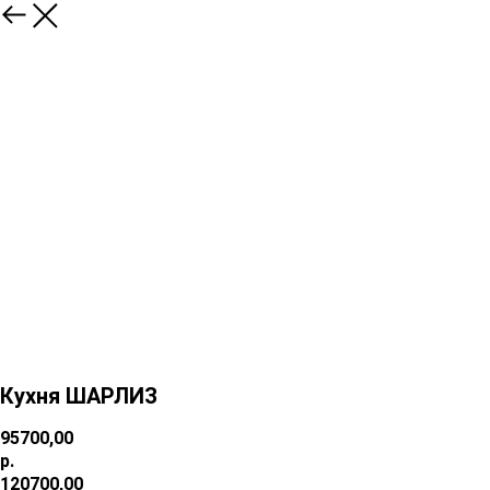
Кухня ШАРЛИЗ
95700,00
р.
120700,00